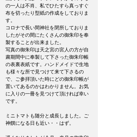
の一人は不肖、私でひたすら真っすぐ
布を切ったり型紙の作成をしておりま
す。
コロナで長い間神社を閉所しておりま
したがその間にたくさんの御朱印を奉
製することが出来ました。
写真の御朱印は天之宮の宮人の方が自
粛期間中に奉製して下さった御朱印帳
の表裏表紙です。ハンドメイドで生地
も様々な所で見つけて来て下さるの
で、ご参拝頂いた時にどの御朱印帳が
置いてあるのかはわかりません。お気
に入りの一冊を見つけて頂ければ幸い
です。
ミニトマトも随分と成長しました。ご
神饌になる日も近い・・はず。