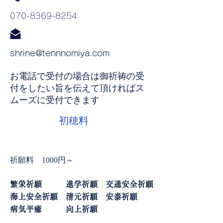
​070-8369-8254
shrine@tennnomiya.com
お電話で受付の場合は御祈祷の受
付をしたい旨を伝えて頂ければス
ムーズに受付できます
​初穂料
祈願料 1000円～
繁栄祈願 進学祈願 交通安全祈願
海上安全祈願 清元祈願 安泰祈願
病気平癒 向上祈願