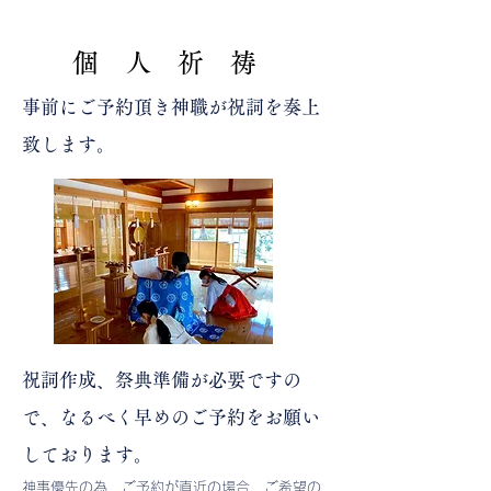
​個 人 祈 祷
事前にご予約頂き神職が祝詞を奏上
致します。
祝詞作成、祭典準備が必要ですの
で、なるべく早めのご予約をお願い
しております。
​神事優先の為、ご予約が直近の場合、ご希望の