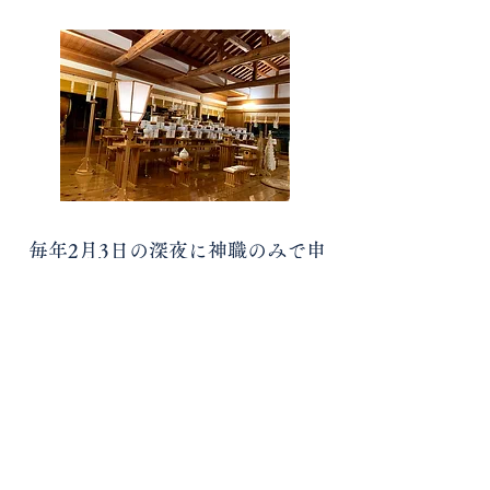
​毎年2月3日の深夜に神職のみで申
し込まれた方の御祈祷を致しま
す。この日御祈祷をした御札の授
与が2月8日にございます。1月中
旬までにお申し込み下さい。
​070-8369-8254