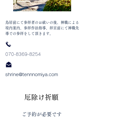
​鳥居前にて参拝者のお祓いの後、神職による
境内案内、参拝作法指導、拝宮前にて神職先
導での参拝をして頂きます。
​070-8369-8254
shrine@tennnomiya.com
​厄除け祈願
​ご予約が必要です