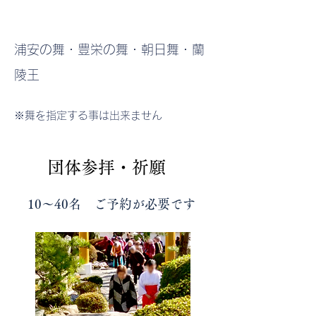
​浦安の舞・豊栄の舞・朝日舞・蘭
陵王
※舞を指定する事は出来ません
​団体参拝・祈願
​10～40名 ご予約が必要です