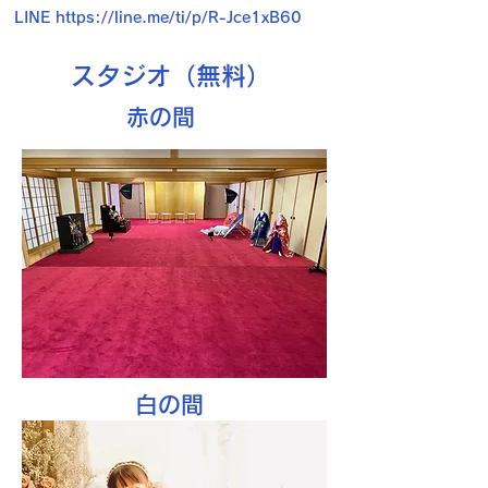
LINE
https://line.me/ti/p/R-Jce1xB60
​スタジオ（無料）
​赤の間
​白の間