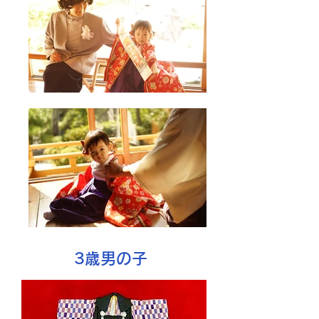
​3歳男の子