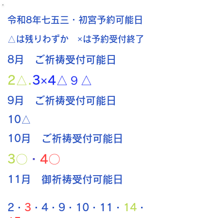
​令和8年七五三・初宮予約可能日
​△は残りわずか ×は予約受付終了
​8月 ご祈祷受付可能日
2△
.
3×4△９△
​9月 ご祈祷受付可能日
​10△
​10月 ご祈祷受付可能日
​3〇
・
4〇
11月 御祈祷受付可能日
​2・
3
・4・9・10・11・
14
・