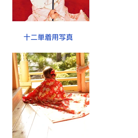
​十二単着用写真