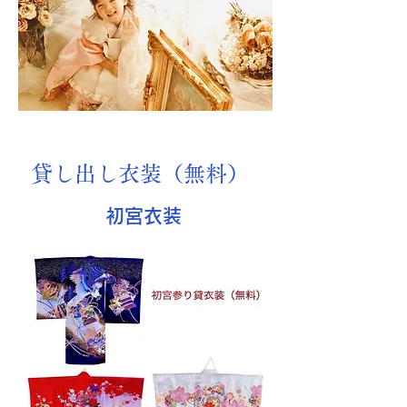
​貸し出し衣装（無料）
​初宮衣装