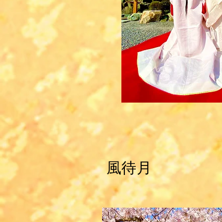
風待月 1