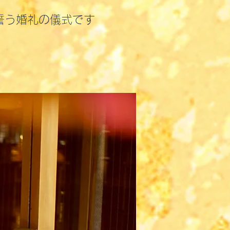
誓う婚礼の儀式です