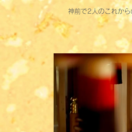
神前で2人のこれか